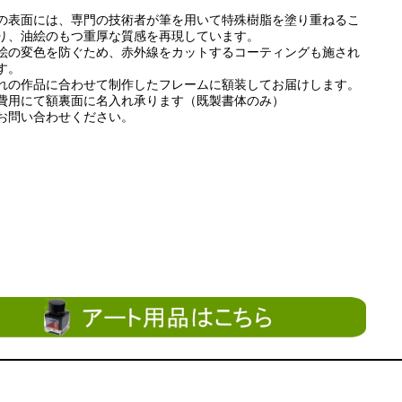
の表面には、専門の技術者が筆を用いて特殊樹脂を塗り重ねるこ
り、油絵のもつ重厚な質感を再現しています。
絵の変色を防ぐため、赤外線をカットするコーティングも施され
す。
れの作品に合わせて制作したフレームに額装してお届けします。
費用にて額裏面に名入れ承ります（既製書体のみ）
お問い合わせください。