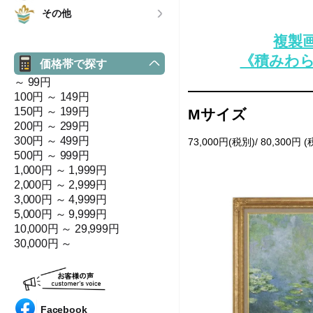
その他
複製画
《積みわら
価格帯で探す
～ 99円
100円 ～ 149円
150円 ～ 199円
Mサイズ
200円 ～ 299円
300円 ～ 499円
73,000円(税別)/ 80,300円 
500円 ～ 999円
1,000円 ～ 1,999円
2,000円 ～ 2,999円
3,000円 ～ 4,999円
5,000円 ～ 9,999円
10,000円 ～ 29,999円
30,000円 ～
Facebook