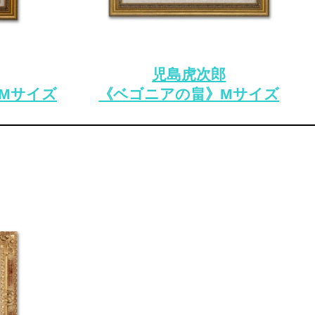
児島虎次郎
Mサイズ
《ベゴニアの畠》Mサイズ