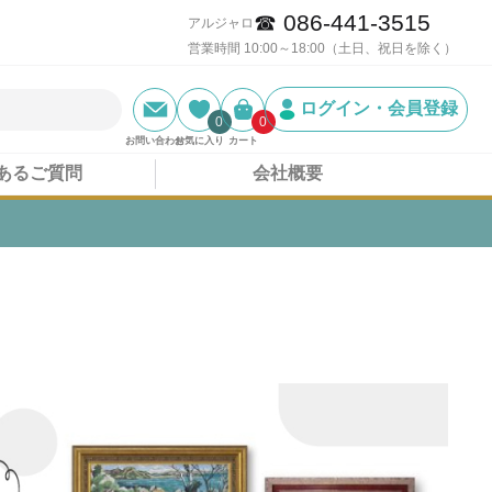
☎ 086-441-3515
アルジャロ
営業時間 10:00～18:00（土日、祝日を除く）
ログイン・会員登録
0
0
お問い合わせ
お気に入り
カート
あるご質問
会社概要
わせてご提案いたします