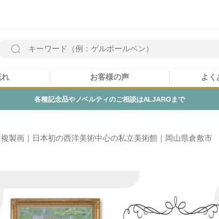
流れ
お客様の声
よく
企業PRの販促品オリジナル商品までご予算に合
特集 / 複製画｜日本初の西洋美術中心の私立美術館｜岡山県倉敷市