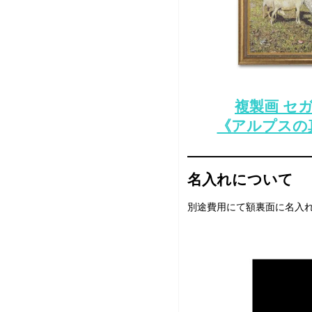
複製画 セ
《アルプスの
名入れについて
別途費用にて額裏面に名入