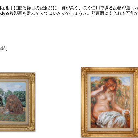
別な相手に贈る節目の記念品に、質が高く、長く使用できる品物が選ば
のある複製画を選んでみてはいかがでしょうか。額裏面に名入れも可能
(税込)