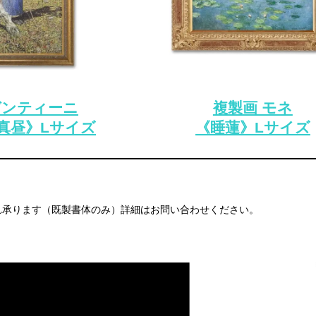
ガンティーニ
複製画 モネ
真昼》Lサイズ
《睡蓮》Lサイズ
れ承ります（既製書体のみ）詳細はお問い合わせください。