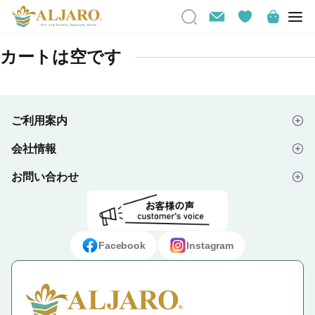
カートは空です
ご利用案内
会社情報
はじめての方へ
お問い合わせ
会社概要
ご注文の流れ
よくあるご質問
プライバシーポリシー
デザイン入稿データについて
お問い合わせフォーム
ご利用規約
ギフト・ノベルティ納入事例
Facebook
Instagram
特定商取引法に基づく表示