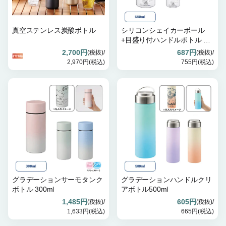
真空ステンレス炭酸ボトル
シリコンシェイカーボール
+目盛り付ハンドルボトル セ
ット
2,700円
687円
(税抜)/
(税抜)/
2,970円(税込)
755円(税込)
グラデーションサーモタンク
グラデーションハンドルクリ
ボトル 300ml
アボトル500ml
1,485円
605円
(税抜)/
(税抜)/
1,633円(税込)
665円(税込)