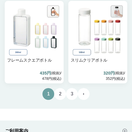
フレームスクエアボトル
スリムクリアボトル
435円
320円
(税抜)/
(税抜)/
478円(税込)
352円(税込)
1
2
3
ご利用案内