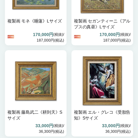
複製画 モネ《睡蓮》Lサイズ
複製画 セガンティーニ《アル
プスの真昼》Lサイズ
170,000円
170,000円
(税抜)/
(税抜)/
187,000円(税込)
187,000円(税込)
複製画 藤島武二《耕到天》S
複製画 エル・グレコ《受胎告
サイズ
知》Sサイズ
33,000円
33,000円
(税抜)/
(税抜)/
36,300円(税込)
36,300円(税込)