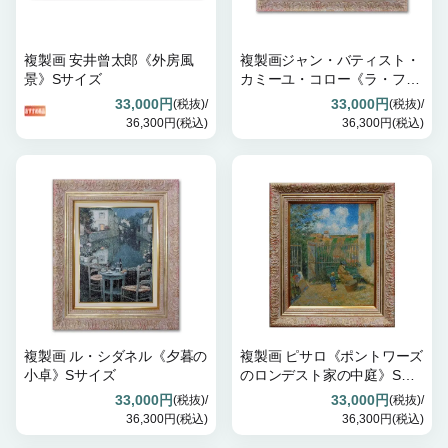
複製画 安井曾太郎《外房風
複製画ジャン・バティスト・
景》Sサイズ
カミーユ・コロー《ラ・フエ
ルテ=ミロンの風景》Sサイズ
33,000円
33,000円
(税抜)/
(税抜)/
36,300円(税込)
36,300円(税込)
複製画 ル・シダネル《夕暮の
複製画 ピサロ《ポントワーズ
小卓》Sサイズ
のロンデスト家の中庭》Sサ
イズ
33,000円
33,000円
(税抜)/
(税抜)/
36,300円(税込)
36,300円(税込)