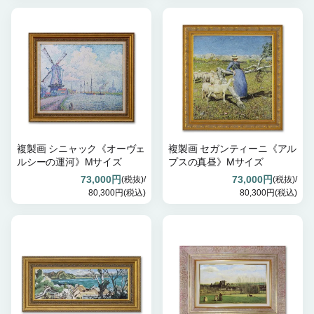
複製画 シニャック《オーヴェ
複製画 セガンティーニ《アル
ルシーの運河》Mサイズ
プスの真昼》Mサイズ
73,000円
73,000円
(税抜)/
(税抜)/
80,300円(税込)
80,300円(税込)