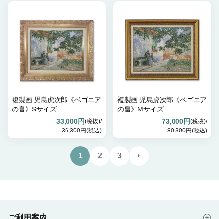
複製画 児島虎次郎《ベゴニア
複製画 児島虎次郎《ベゴニア
の畠》Sサイズ
の畠》Mサイズ
33,000円
73,000円
(税抜)/
(税抜)/
36,300円(税込)
80,300円(税込)
1
2
3
ご利用案内