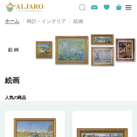
ホーム
時計・インテリア
絵画
絵画
人気の商品