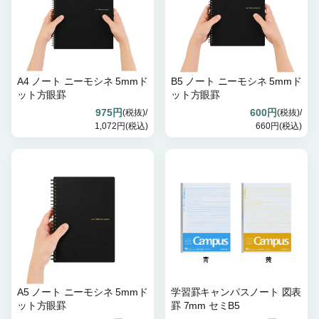
A4 ノート ニーモシネ 5mmド
B5 ノート ニーモシネ 5mmド
ット方眼罫
ット方眼罫
975円
600円
(税抜)/
(税抜)/
1,072円(税込)
660円(税込)
A5 ノート ニーモシネ 5mmド
学習罫キャンパスノート 図表
ット方眼罫
罫 7mm セミB5