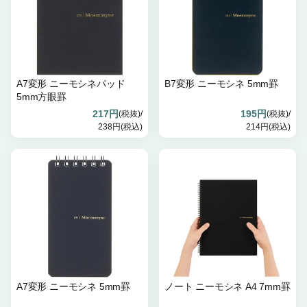
A7変形 ニーモシネパッド
B7変形 ニーモシネ 5mm罫
5mm方眼罫
217円
195円
(税抜)/
(税抜)/
238円(税込)
214円(税込)
A7変形 ニーモシネ 5mm罫
ノート ニーモシネ A4 7mm罫