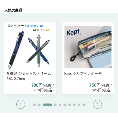
人気の商品
多機能 ジェットストリーム
Kept クリアペンポーチ
4&1 0.7mm
700円
750円
(税抜)/
(税抜)/
770円(税込)
825円(税込)