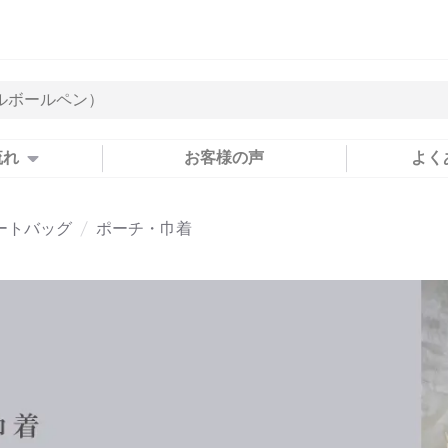
流れ
お客様の声
よく
ートバッグ
ポーチ・巾着