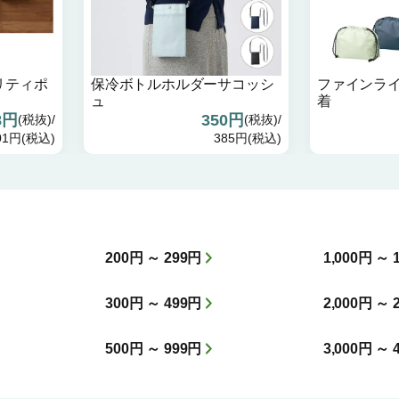
リティポ
保冷ボトルホルダーサコッシ
ファインラ
ュ
着
8円
350円
(税抜)/
(税抜)/
01円(税込)
385円(税込)
200円 ～ 299円
1,000円 ～ 
300円 ～ 499円
2,000円 ～ 
500円 ～ 999円
3,000円 ～ 