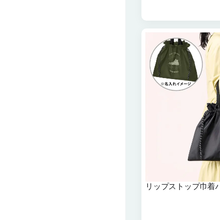
リップストップ巾着