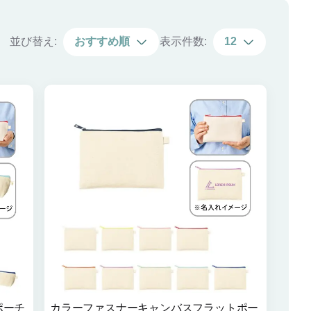
並び替え:
おすすめ順
表示件数:
12
ポーチ
カラーファスナーキャンバスフラットポー