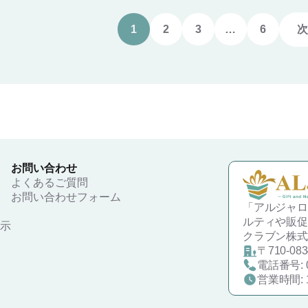
1
2
3
…
6
次
お問い合わせ
よくあるご質問
お問い合わせフォーム
「アルジャロ
ルティや販促
示
クラブン株式会
〒710-0
電話番号: 0
営業時間: 