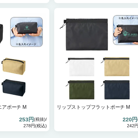
アポーチ M
リップストップフラットポーチ M
253円
220円
(税抜)/
278円(税込)
242