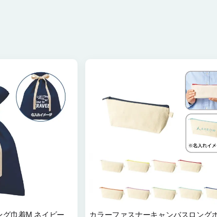
グ巾着M ネイビー
カラーファスナーキャンバスロング