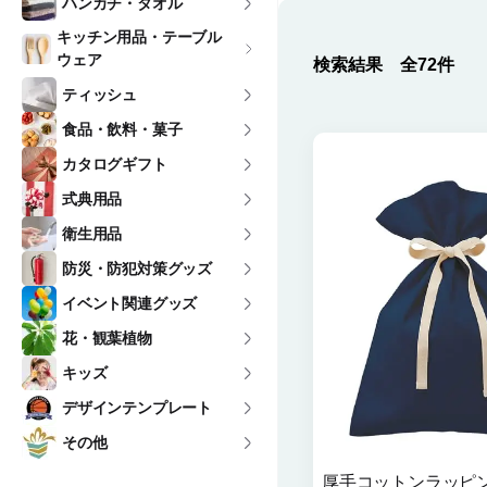
ハンカチ・タオル
キッチン用品・テーブル
ウェア
検索結果 全72件
ティッシュ
食品・飲料・菓子
カタログギフト
式典用品
衛生用品
防災・防犯対策グッズ
イベント関連グッズ
花・観葉植物
キッズ
デザインテンプレート
その他
厚手コットンラッピン