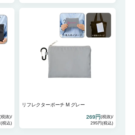
リフレクターポーチ M グレー
269円
(税抜)/
(税抜)/
円(税込)
295円(税込)