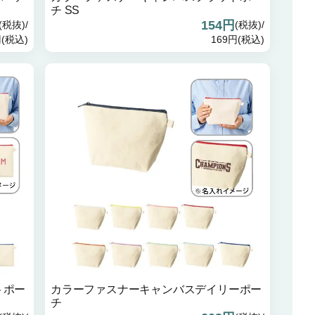
チ SS
154円
(税抜)/
(税抜)/
円(税込)
169円(税込)
トポー
カラーファスナーキャンバスデイリーポー
チ