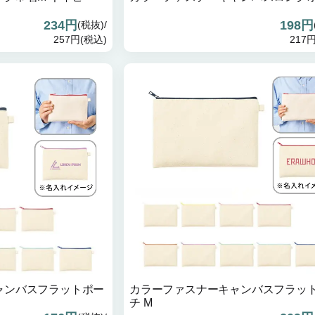
234円
198円
(税抜)/
257円(税込)
217
ャンバスフラットポー
カラーファスナーキャンバスフラッ
チ M