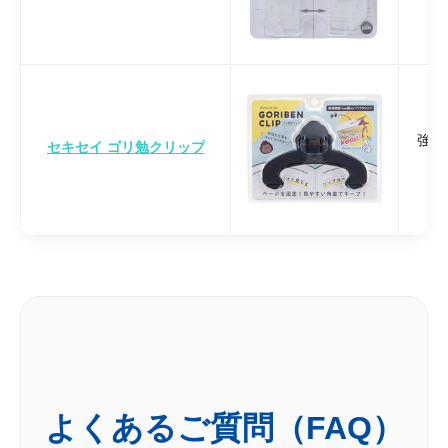
強力
セキセイ ゴリ勉クリップ
よくあるご質問（FAQ）