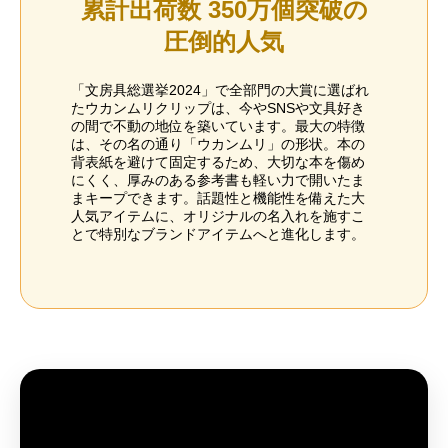
累計出荷数 350万個突破の
圧倒的人気
「文房具総選挙2024」で全部門の大賞に選ばれ
たウカンムリクリップは、今やSNSや文具好き
の間で不動の地位を築いています。最大の特徴
は、その名の通り「ウカンムリ」の形状。本の
背表紙を避けて固定するため、大切な本を傷め
にくく、厚みのある参考書も軽い力で開いたま
まキープできます。話題性と機能性を備えた大
人気アイテムに、オリジナルの名入れを施すこ
とで特別なブランドアイテムへと進化します。