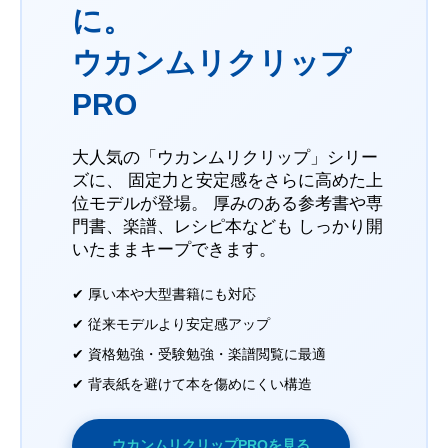
に。
ウカンムリクリップ
PRO
大人気の「ウカンムリクリップ」シリー
ズに、 固定力と安定感をさらに高めた上
位モデルが登場。 厚みのある参考書や専
門書、楽譜、レシピ本なども しっかり開
いたままキープできます。
✔ 厚い本や大型書籍にも対応
✔ 従来モデルより安定感アップ
✔ 資格勉強・受験勉強・楽譜閲覧に最適
✔ 背表紙を避けて本を傷めにくい構造
ウカンムリクリップPROを見る