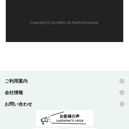
Copyright (C) ALJARO. All Rights Reserved.
ご利用案内
会社情報
はじめての方へ
お問い合わせ
会社概要
ご注文の流れ
よくあるご質問
プライバシーポリシー
デザイン入稿データについて