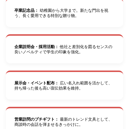
卒業記念品：
幼稚園から大学まで。新たな門出を祝
う、長く愛用できる特別な贈り物。
企業説明会・採用活動：
他社と差別化を図るセンスの
良いノベルティで学生の印象を強化。
展示会・イベント配布：
広い名入れ範囲を活かして、
持ち帰った後も高い宣伝効果を維持。
営業訪問のプチギフト：
最新のトレンド文具として、
商談時の会話を弾ませるきっかけに。