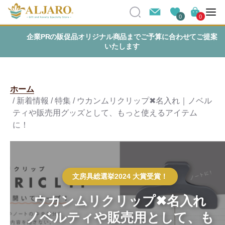
0
0
企業PRの販促品オリジナル商品までご予算に合わせてご提案
いたします
ホーム
/ 新着情報 / 特集 / ウカンムリクリップ✖名入れ｜ノベル
ティや販売用グッズとして、もっと使えるアイテム
に！
文房具総選挙2024 大賞受賞！
ウカンムリクリップ✖名入れ
ノベルティや販売用として、も