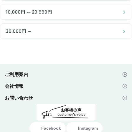
10,000円 ～ 29,999円
30,000円 ～
ご利用案内
会社情報
はじめての方へ
お問い合わせ
会社概要
ご注文の流れ
よくあるご質問
プライバシーポリシー
デザイン入稿データについて
お問い合わせフォーム
ご利用規約
ギフト・ノベルティ納入事例
Facebook
Instagram