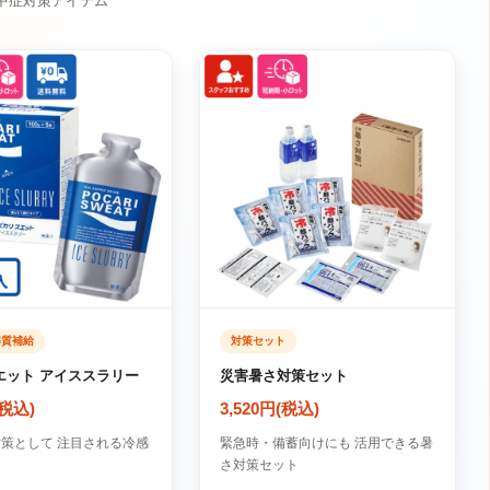
中症対策アイテム
解質補給
対策セット
エット アイススラリー
災害暑さ対策セット
(税込)
3,520円(税込)
策として 注目される冷感
緊急時・備蓄向けにも 活用できる暑
さ対策セット