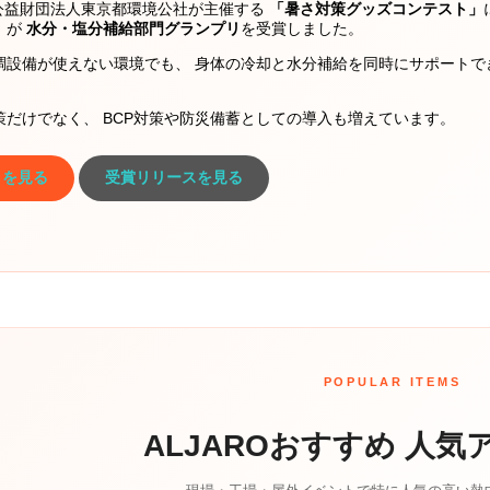
と公益財団法人東京都環境公社が主催する
「暑さ対策グッズコンテスト」
」
が
水分・塩分補給部門グランプリ
を受賞しました。
調設備が使えない環境でも、 身体の冷却と水分補給を同時にサポートで
だけでなく、 BCP対策や防災備蓄としての導入も増えています。
トを見る
受賞リリースを見る
POPULAR ITEMS
ALJAROおすすめ 人気