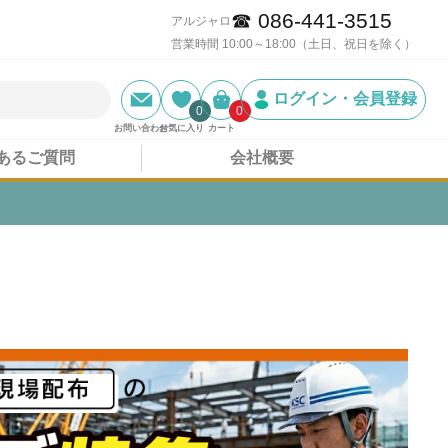
☎ 086-441-3515
アルジャロ
営業時間 10:00～18:00（土日、祝日を除く）
ログイン・会員登録
0
0
お問い合わせ
お気に入り
カート
あるご質問
会社概要
てご提案いたします