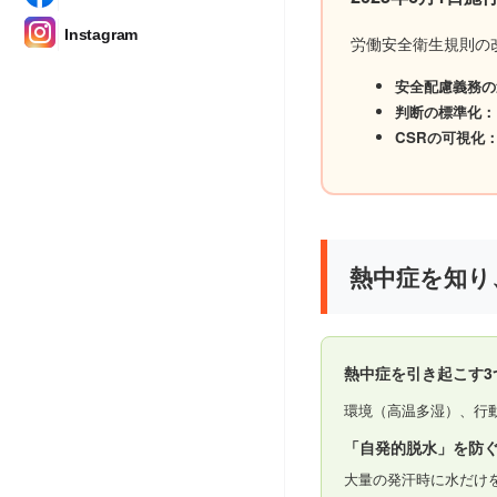
Instagram
労働安全衛生規則の
安全配慮義務の
判断の標準化：
CSRの可視化
熱中症を知り
熱中症を引き起こす3
環境（高温多湿）、行
「自発的脱水」を防
大量の発汗時に水だけ