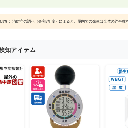
.5%：
消防庁の調べ（令和7年度）によると、屋内での発生は全体の約半数
検知アイテム