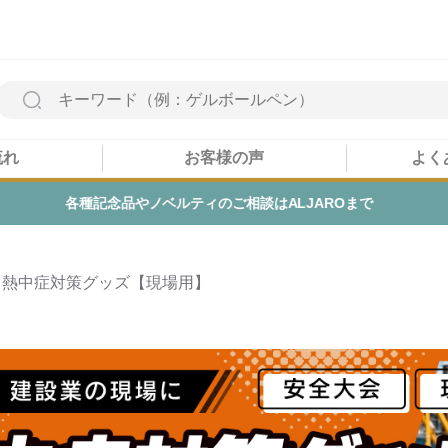
流れ
お客様の声
よく
企業PRの販促品オリジナル商品までご予算に合わせ
集 / 熱中症対策グッズ【現場用】