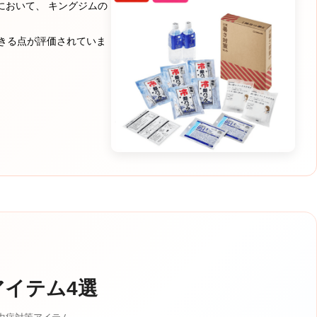
において、 キングジムの
きる点が評価されていま
アイテム4選