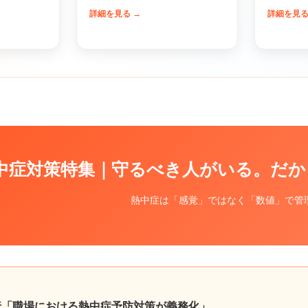
詳細を見る →
詳細を見る
中症対策特集｜守るべき人がいる。だか
熱中症は「感覚」ではなく「数値」で管
施行「職場における熱中症予防対策が義務化」