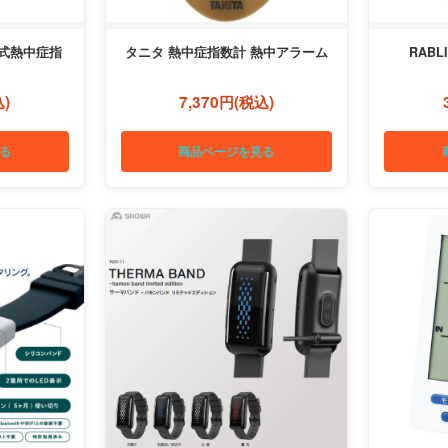
式熱中症指
タニタ 熱中症指数計 熱中アラーム
RAB
込)
7,370円(税込)
る
商品ページを見る