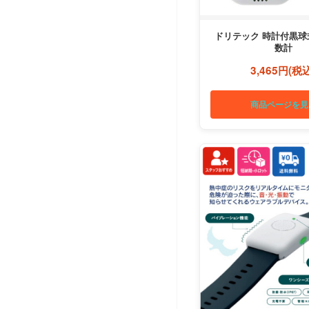
ドリテック 時計付黒球
数計
3,465円(税
商品ページを見