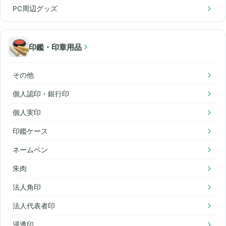
PC周辺グッズ
印鑑・印章用品
その他
個人認印・銀行印
個人実印
印鑑ケース
ネームペン
朱肉
法人角印
法人代表者印
浸透印