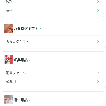
飲料
菓子
カタログギフト
カタログギフト
式典用品
証書ファイル
式典用品
衛生用品