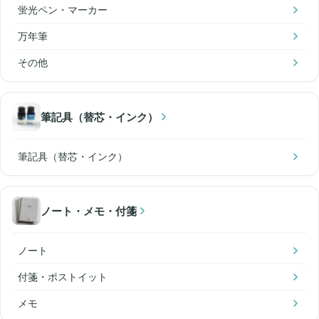
蛍光ペン・マーカー
万年筆
その他
筆記具（替芯・インク）
筆記具（替芯・インク）
ノート・メモ・付箋
ノート
付箋・ポストイット
メモ