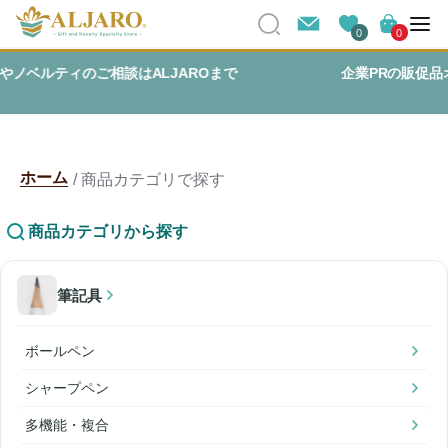
0
0
ROまで
企業PRの販促品オリジナル商品までご予算に
いたします
ホーム
商品カテゴリで探す
商品カテゴリから探す
筆記具
ボールペン
シャープペン
多機能・複合