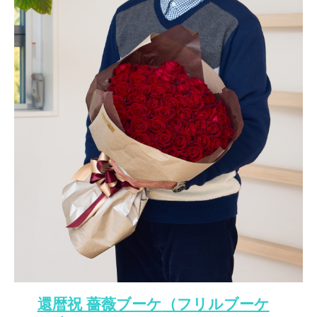
還暦祝 薔薇ブーケ
（フリルブーケ