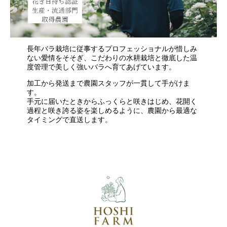
長年バラ栽培に従事するプロフェッショナルが惜しみ
ない愛情をそそぎ、こだわりの水耕栽培と徹底した温
度管理で美しく強いバラへ育てあげています。
加工から発送まで農園スタッフが一貫して手がけま
す。
手元に届いたときからふっくらと咲きはじめ、花開く
過程と咲き誇る姿を楽しめるように、農園から最適な
タイミングで直送します。
・・・