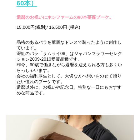
60本）
還暦のお祝いにホシファームの60本薔薇ブーケ。
15,000円(税別)/ 16,500円 (税込)
品格のあるバラを華麗なドレスで装ったように創作し
ています。
深紅のバラ「サムライ08」はジャパンフラワーセレク
ション2009-2010受賞品種です。
昨今、60歳で働きながら還暦を迎えられる方も多くい
らっしゃいます。
会社の福利厚生として、大切な方へ想いをのせて贈り
たい憧れのブーケです。
還暦以外に、お祝いや記念日、特別な一日にもおすす
めな商品です。
・・・