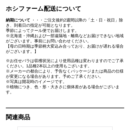
ホシファーム配送について
納期について
・・・ご注文後約2週間以降の「土・日・祝日」除
き、到着日の指定が可能となります。
季節によってクール便でお届けします。
※北海道・沖縄および一部遠隔地・離島などお届けできない地域
がございます。事前にお問い合わせください。
【母の日時期は季節柄大変込み合っており、お届けが遅れる場合
がございます。】
※お任せバラは収穫状況により使用品種は変わりますのでご了承
ください。1品種2本以上の使用もございます。
※メーカーの都合により、予告なくパッケージまたは商品の仕様
が変更になる場合があります。予めご了承ください。
※写真は開花時のイメージです。
※植物につき、色・形・大きさに個体差がある場合がございま
す。
///
関連商品