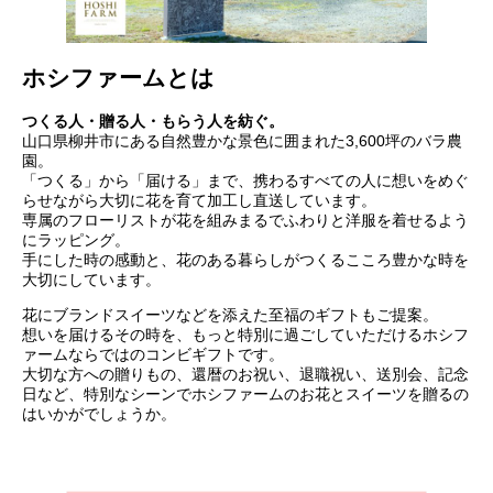
ホシファームとは
つくる人・贈る人・もらう人を紡ぐ。
山口県柳井市にある自然豊かな景色に囲まれた3,600坪のバラ農
園。
「つくる」から「届ける」まで、携わるすべての人に想いをめぐ
らせながら大切に花を育て加工し直送しています。
専属のフローリストが花を組みまるでふわりと洋服を着せるよう
にラッピング。
手にした時の感動と、花のある暮らしがつくるこころ豊かな時を
大切にしています。
花にブランドスイーツなどを添えた至福のギフトもご提案。
想いを届けるその時を、もっと特別に過ごしていただけるホシフ
ァームならではのコンビギフトです。
大切な方への贈りもの、還暦のお祝い、退職祝い、送別会、記念
日など、特別なシーンでホシファームのお花とスイーツを贈るの
はいかがでしょうか。
・・・