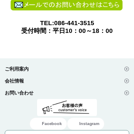
TEL:086-441-3515
受付時間：平日10：00～18：00
ご利用案内
会社情報
はじめての方へ
お問い合わせ
会社概要
ご注文の流れ
よくあるご質問
プライバシーポリシー
デザイン入稿データについて
お問い合わせフォーム
ご利用規約
ギフト・ノベルティ納入事例
Facebook
Instagram
特定商取引法に基づく表示