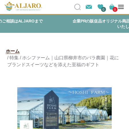
0
0
企業PRの販促品オリジナル商品までご予算に合わせてご提案
いたします
ホーム
/ 特集 / ホシファーム｜山口県柳井市のバラ農園｜花に
ブランドスイーツなどを添えた至福のギフト
・・・