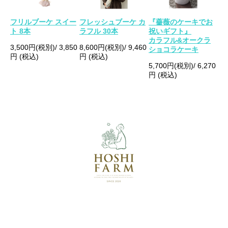
フリルブーケ スイー
フレッシュブーケ カ
『薔薇のケーキでお
ト 8本
ラフル 30本
祝いギフト』
カラフル&オークラ
3,500円(税別)/ 3,850
8,600円(税別)/ 9,460
ショコラケーキ
円 (税込)
円 (税込)
5,700円(税別)/ 6,270
円 (税込)
・・・
・・・
。。。