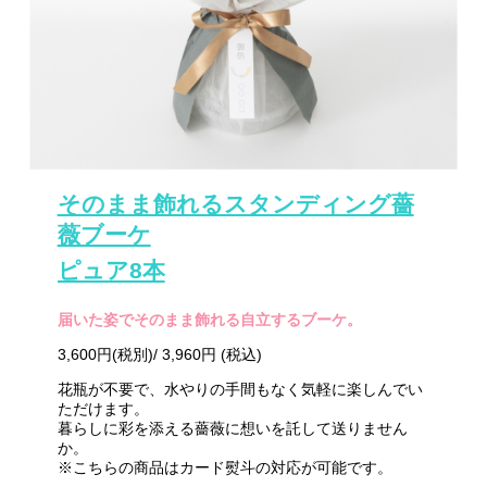
そのまま飾れるスタンディング薔
薇ブーケ
ピュア8本
届いた姿でそのまま飾れる自立するブーケ。
3,600円(税別)/ 3,960円 (税込)
花瓶が不要で、水やりの手間もなく気軽に楽しんでい
ただけます。
暮らしに彩を添える薔薇に想いを託して送りません
か。
※こちらの商品はカード熨斗の対応が可能です。