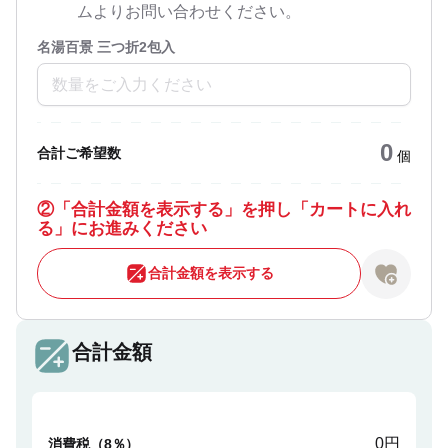
ムよりお問い合わせください。
名湯百景 三つ折2包入
0
合計ご希望数
個
②
「合計金額を表示する」を押し「カートに入れ
る」にお進みください
合計金額を表示する
合計金額
0円
消費税（8％）