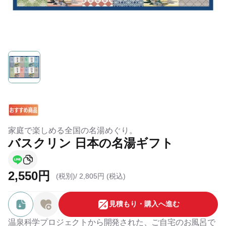
家庭で楽しめる全国の名湯めぐり。
バスクリン 日本の名湯ギフト
2,550円
(税別)/
2,805円 (税込)
⾒積もり・購⼊へ進む
温泉科学プロジェクトから開発された、ご自宅のお風呂で