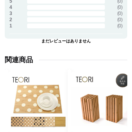
5
(
0
)
4
(
0
)
3
(
0
)
2
(
0
)
1
(
0
)
まだレビューはありません
関連商品