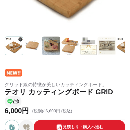
グリッド線の特徴が美しいカッティングボード。
テオリ カッティングボード GRID
6,000円
(税別)/
6,600円 (税込)
⾒積もり・購⼊へ進む