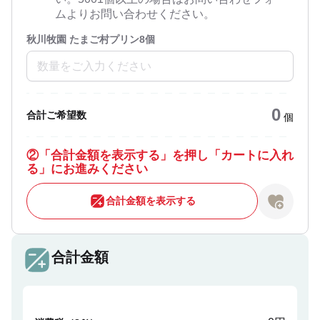
ムよりお問い合わせください。
秋川牧園 たまご村プリン8個
0
合計ご希望数
個
②
「合計金額を表示する」を押し「カートに入れ
る」にお進みください
合計金額を表示する
合計金額