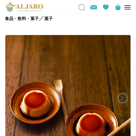
／
食品・飲料・菓子
菓子