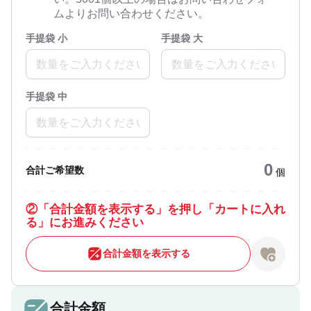
ムよりお問い合わせください。
手提袋 小
手提袋 大
手提袋 中
0
合計ご希望数
個
②
「合計金額を表示する」を押し「カートに入れ
る」にお進みください
合計金額を表示する
合計金額