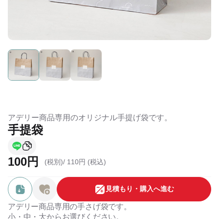
アデリー商品専用のオリジナル手提げ袋です。
手提袋
100円
(税別)/
110円 (税込)
⾒積もり・購⼊へ進む
アデリー商品専用の手さげ袋です。
小・中・大からお選びください。