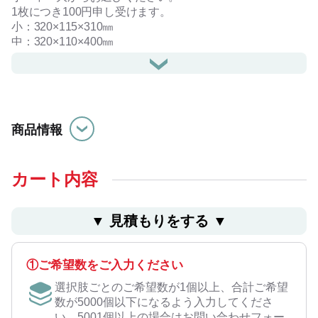
1枚につき100円申し受けます。
小：320×115×310㎜
中：320×110×400㎜
大：340×150×470㎜
※包装加工のみ、包装加工・のし加工もございます。
商品情報
包装加工のみはこちら
包装加工・のし加工はこちら
カート内容
▼ ⾒積もりをする ▼
①ご希望数をご入力ください
選択肢ごとのご希望数が1個以上、合計ご希望
数が5000個以下になるよう入力してくださ
い。5001個以上の場合はお問い合わせフォー