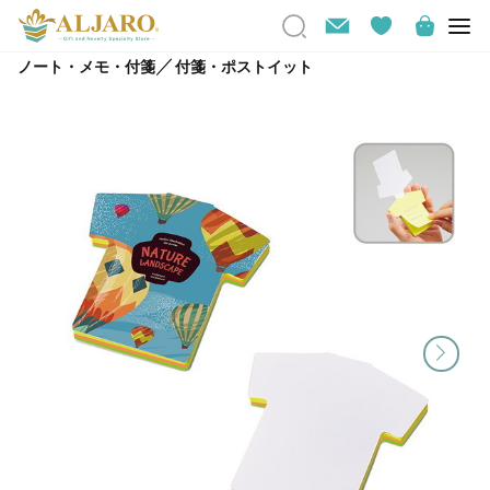
／
ノート・メモ・付箋
付箋・ポストイット