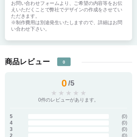
お問い合わせフォームより、ご希望の内容等をお伝
えいただくことで弊社でデザインの作成をさせてい
ただきます。
※制作費用は別途発生いたしますので、詳細はお問
い合わせ下さい。
商品レビュー
0
0
/5
★
★
★
★
★
0件のレビューがあります。
5
(
0
)
4
(
0
)
3
(
0
)
2
(
0
)