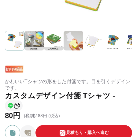
かわいいTシャツの形をした付箋です。目を引くデザイン
です。
カスタムデザイン付箋 Tシャツ -
80円
(税別)/
88円 (税込)
⾒積もり・購⼊へ進む