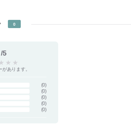
ー
0
/5
★
★
★
ーがあります。
(
0
)
(
0
)
(
0
)
(
0
)
(
0
)