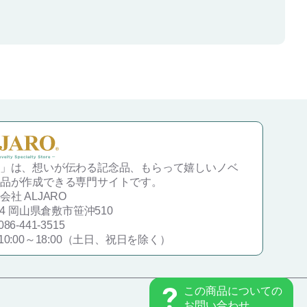
」は、想いが伝わる記念品、もらって嬉しいノベ
品が作成できる専門サイトです。
社 ALJARO
834 岡山県倉敷市笹沖510
86-441-3515
10:00～18:00（土日、祝日を除く）
この商品についての
お問い合わせ