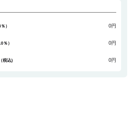
0円
8％）
0円
10％）
0円
（税込)