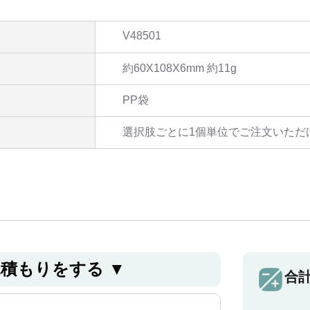
V48501
約60X108X6mm 約11g
PP袋
選択肢ごとに1個単位でご注文いただ
⾒積もりをする ▼
合