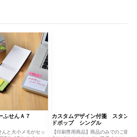
ーふせんＡ７
カスタムデザイン付箋 スタン
ドポップ シングル
せんと大小メモがセッ
【印刷専用商品】商品のみでのご購