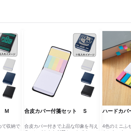
 Ｍ
合皮カバー付箋セット Ｓ
ハードカバ
めて収納で
合皮カバー付きで上品な印象を与え
4色のミニふ