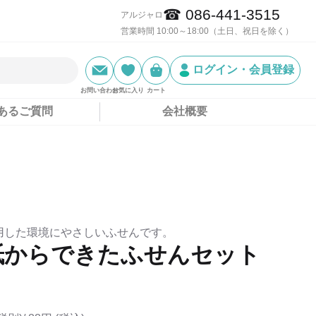
☎ 086-441-3515
アルジャロ
営業時間 10:00～18:00（土日、祝日を除く）
ログイン・会員登録
お問い合わせ
お気に入り
カート
あるご質問
会社概要
用した環境にやさしいふせんです。
紙からできたふせんセット