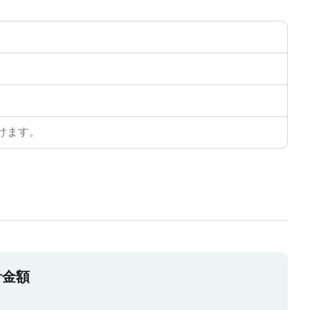
けます。
計金額