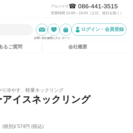
☎ 086-441-3515
アルジャロ
営業時間 10:00～18:00（土日、祝日を除く）
ログイン・会員登録
お問い合わせ
お気に入り
カート
あるご質問
会社概要
やり冷やす、軽量ネックリング
ーアイスネックリング
(税別)/
574円 (税込)