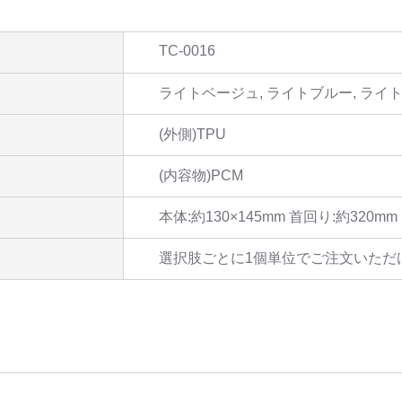
TC-0016
ライトベージュ, ライトブルー, ライ
(外側)TPU
(内容物)PCM
本体:約130×145mm 首回り:約320mm
選択肢ごとに1個単位でご注文いただ