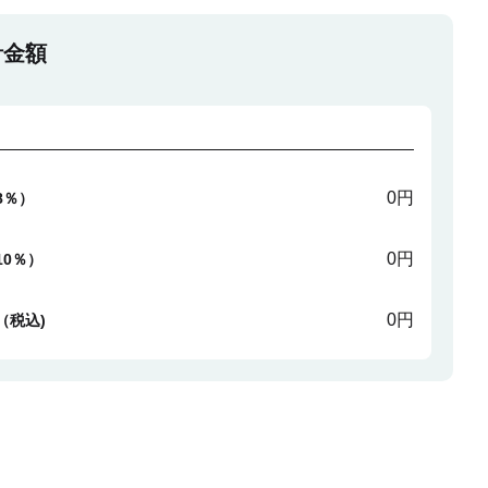
計金額
0円
8％）
0円
10％）
0円
（税込)