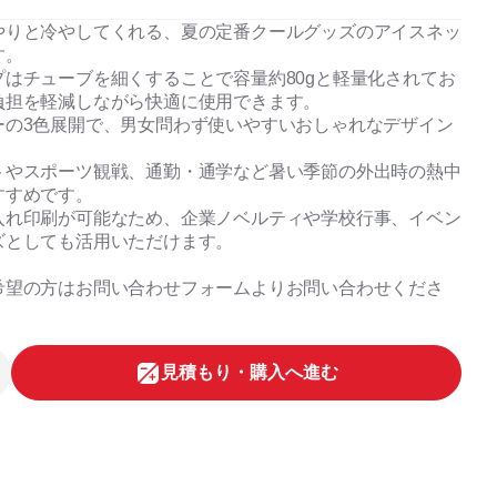
やりと冷やしてくれる、夏の定番クールグッズのアイスネッ
す。
プはチューブを細くすることで容量約80gと軽量化されてお
負担を軽減しながら快適に使用できます。
ーの3色展開で、男女問わず使いやすいおしゃれなデザイン
トやスポーツ観戦、通勤・通学など暑い季節の外出時の熱中
すすめです。
入れ印刷が可能なため、企業ノベルティや学校行事、イベン
ズとしても活用いただけます。
希望の方はお問い合わせフォームよりお問い合わせくださ
⾒積もり・購⼊へ進む