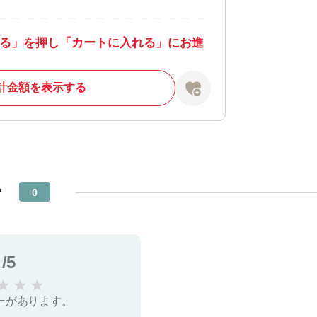
る」を押し「カートに入れる」にお進
計金額を表示する
ー
0
/5
★
★
★
ーがあります。