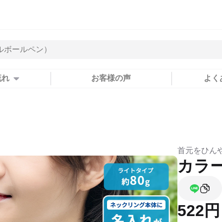
流れ
お客様の声
よく
首元をひん
カラ
522円