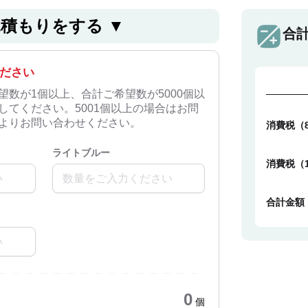
⾒積もりをする ▼
合
ださい
望数が1個以上、合計ご希望数が5000個以
してください。5001個以上の場合はお問
よりお問い合わせください。
消費税（
ライトブルー
消費税（
合計金額
0
個