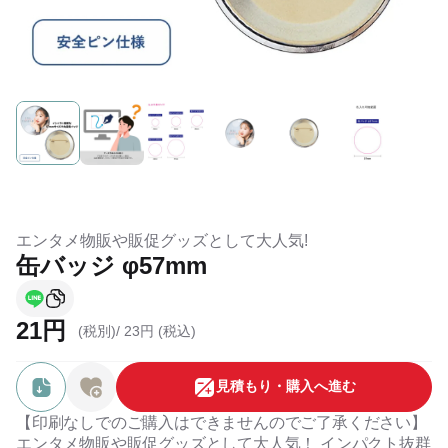
エンタメ物販や販促グッズとして大人気!
缶バッジ φ57mm
21円
(税別)/
23円 (税込)
⾒積もり・購⼊へ進む
【印刷なしでのご購入はできませんのでご了承ください】
エンタメ物販や販促グッズとして大人気！ インパクト抜群