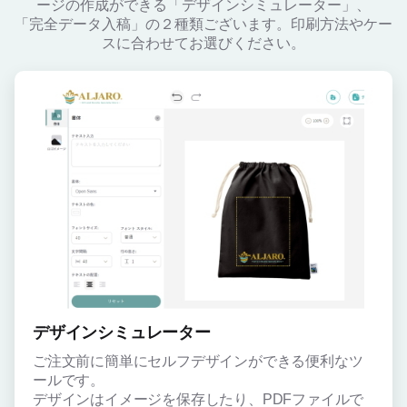
ージの作成ができる「デザインシミュレーター」、
「完全データ入稿」の２種類ございます。印刷方法やケー
スに合わせてお選びください。
デザインシミュレーター
ご注文前に簡単にセルフデザインができる便利なツ
ールです。
デザインはイメージを保存したり、PDFファイルで