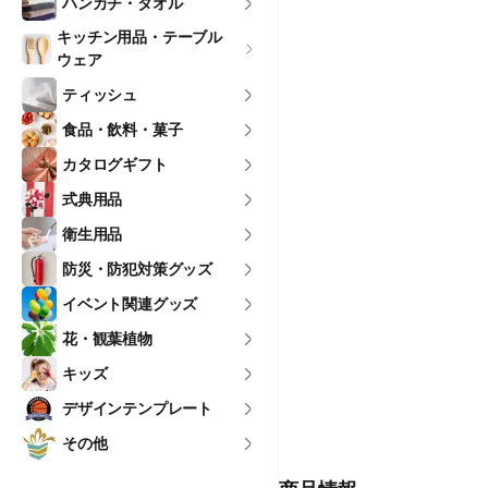
ハンカチ・タオル
キッチン用品・テーブル
ウェア
ティッシュ
食品・飲料・菓子
カタログギフト
式典用品
衛生用品
防災・防犯対策グッズ
イベント関連グッズ
花・観葉植物
キッズ
デザインテンプレート
その他