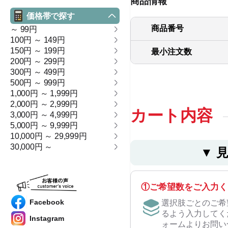
商品情報
価格帯で探す
商品番号
～ 99円
100円 ～ 149円
150円 ～ 199円
最小注文数
200円 ～ 299円
300円 ～ 499円
500円 ～ 999円
1,000円 ～ 1,999円
2,000円 ～ 2,999円
カート内容
3,000円 ～ 4,999円
5,000円 ～ 9,999円
10,000円 ～ 29,999円
30,000円 ～
▼ 
①ご希望数をご入力く
Facebook
選択肢ごとのご希
るよう入力してく
Instagram
ォームよりお問い