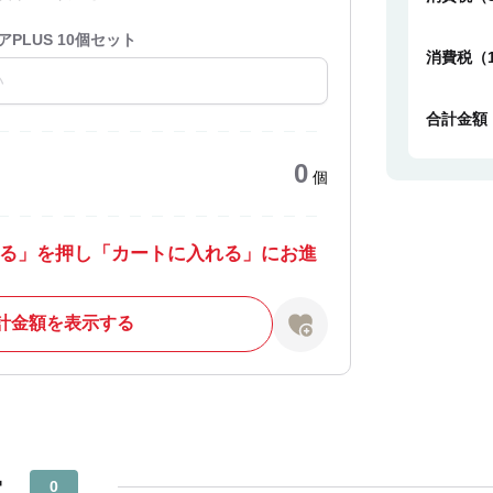
PLUS 10個セット
消費税（
合計金額
0
個
る」を押し「カートに入れる」にお進
計金額を表示する
ー
0