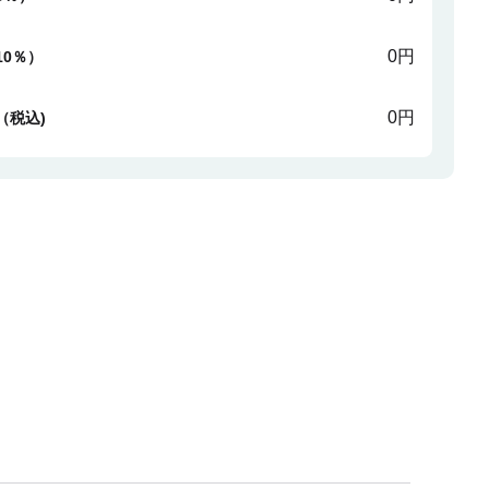
0円
10％）
0円
（税込)