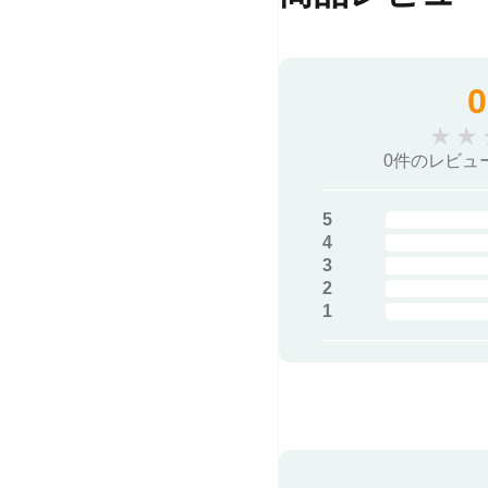
0
★
★
0件のレビュ
5
4
3
2
1