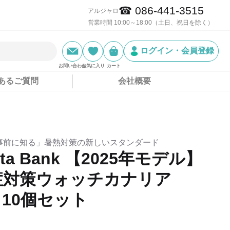
☎ 086-441-3515
アルジャロ
営業時間 10:00～18:00（土日、祝日を除く）
ログイン・会員登録
お問い合わせ
お気に入り
カート
あるご質問
会社概要
事前に知る」暑熱対策の新しいスタンダード
ata Bank 【2025年モデル】
症対策ウォッチカナリア
S 10個セット