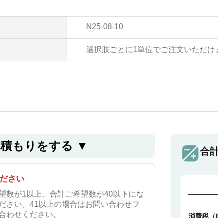
N25-08-10
選択肢ごとに1単位でご注文いただけ
⾒積もりをする ▼
合
ださい
望数が1以上、合計ご希望数が40以下にな
ださい。41以上の場合はお問い合わせフ
合わせください。
消費税（