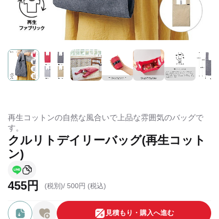
再生コットンの自然な風合いで上品な雰囲気のバッグで
す。
クルリトデイリーバッグ(再生コット
ン)
455円
(税別)/
500円 (税込)
⾒積もり・購⼊へ進む