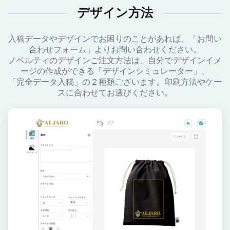
デザイン方法
入稿データやデザインでお困りのことがあれば、「お問い
合わせフォーム」よりお問い合わせください。
ノベルティのデザインご注文方法は、自分でデザインイメ
ージの作成ができる「デザインシミュレーター」、
「完全データ入稿」の２種類ございます。印刷方法やケー
スに合わせてお選びください。