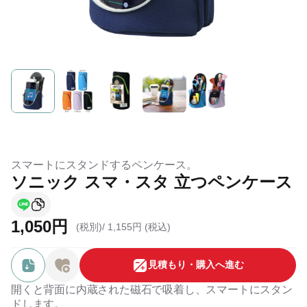
スマートにスタンドするペンケース。
ソニック スマ・スタ 立つペンケース
1,050円
(税別)/
1,155円 (税込)
⾒積もり・購⼊へ進む
開くと背面に内蔵された磁石で吸着し、スマートにスタン
ドします。