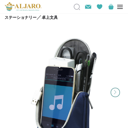
／
ステーショナリー
卓上文具