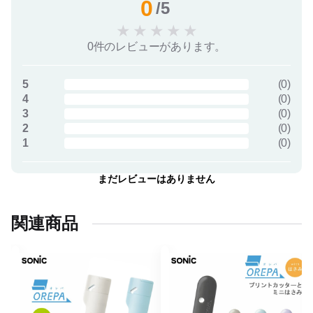
0
/5
★
★
★
★
★
0件のレビューがあります。
5
(
0
)
4
(
0
)
3
(
0
)
2
(
0
)
1
(
0
)
まだレビューはありません
関連商品