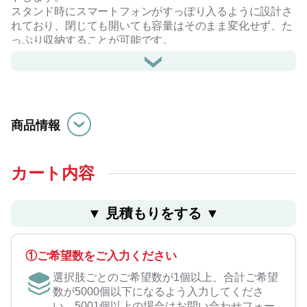
スタンド時にスマートフォンがすっぽり入るように設計さ
れており、閉じても開いても容量はそのまま変化せず、た
っぷり収納することが可能です。
ほぼワンタッチスタンドとなります。
カラーも豊富で、オープンスクール・オープンキャンパス
のグッズ、記念品としてもおすすめ商品です。
#生活雑貨
商品情報
カート内容
▼ ⾒積もりをする ▼
①ご希望数をご入力ください
選択肢ごとのご希望数が1個以上、合計ご希望
数が5000個以下になるよう入力してくださ
い。5001個以上の場合はお問い合わせフォー