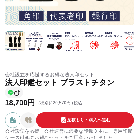
会社設立を応援するお得な法人印セット。
法人印鑑セット ブラストチタン
18,700円
(税別)/
20,570円 (税込)
⾒積もり・購⼊へ進む
会社設立を応援！会社運営に必要な印鑑３本に、専用印鑑
ケース付きのお得なセットをご用意いたしました。