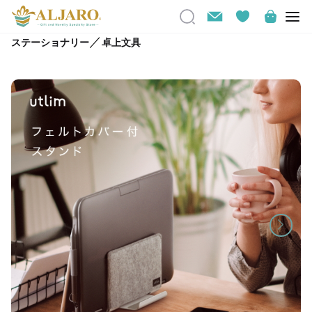
／
ステーショナリー
卓上文具