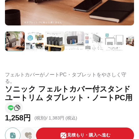
フェルトカバーがノートPC・タブレットをやさしく守
る。
ソニック フェルトカバー付スタンド
ユートリム タブレット・ノートPC用
1,258円
(税別)/
1,383円 (税込)
⾒積もり・購⼊へ進む