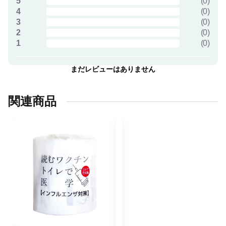
5
(
0
)
4
(
0
)
3
(
0
)
2
(
0
)
1
(
0
)
まだレビューはありません
関連商品