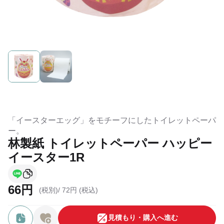
「イースターエッグ」をモチーフにしたトイレットペーパ
ー。
林製紙 トイレットペーパー ハッピー
イースター1R
66円
(税別)/
72円 (税込)
⾒積もり・購⼊へ進む