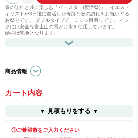
春の訪れと共に楽しむ「イースター(復活祭)」、イエス・
キリストが3日後に復活した奇跡と春の訪れをお祝いする
お祭りです。 ダブルタイプで、ミシン目有りです。 イン
クには安全な富士山の雪どけ水を使用しています。
絵柄は無地となります。
パッケージも可愛く、生活必需品の為、どなたでも貰って
嬉しい商品です。
商品情報
カート内容
▼ ⾒積もりをする ▼
①ご希望数をご入力ください