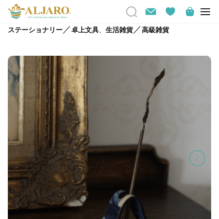
／
／
ステーショナリー
卓上文具
、
生活雑貨
高級雑貨