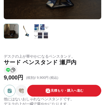
デスクの上が華やかになるペンスタンド。
サード ペンスタンド 瀬戸内
9,000円
(税別)/
9,900円 (税込)
⾒積もり・購⼊へ進む
他にはないおしゃれなペンスタンドです。
デスクの上が一瞬で華やかになります。