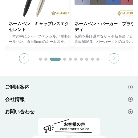
ク
ネームペン キャップレスエク
ネームペン・パーカー プラウ
セレント
ディ
性ボ
一本の中にシャープペンシル、油性ボ
伝統を受け継ぎながら革新を続ける、
内
ールペン、直径9mmのネーム印を内
高級筆記具「パーカー」とのコラボレ
つ、
蔵、ペンのフォルムにこだわりつつ、
ーションから誕生した、「ネームペ
デザ
印の使い心地を追求したシンプルデザ
ン・パーカー プラウディ」、パーカ
インです。 印面キャップのオープ
ーならではの滑らかな書き心地と、シ
ワン
ン・クローズは、指一本でできるワン
ヤチハタが誇る美しいなつ印性が一本
る
タッチスライド式です。 高級感ある
に備わっています。 マットな落ち着
喜ば
フォルムはギフトとして贈っても喜ば
いた質感に、パーカーのシンボル「矢
れる一本です。
羽クリップ」が映えるスマートなフォ
ルム、優雅な筆記となつ印を実現す
ご利用案内
さ
本体と印面を合わせてお求めくださ
る、誇り高くお使いいただける一本で
い。
す。 贈り物や記念品としてもおすす
会社情報
いた
※本体のみ、印面のみではお使いいた
めの商品です。
はじめての方へ
だけません。
いま
印面部には既製品と別注品がございま
本体と印面を合わせてお求めくださ
お問い合わせ
会社概要
ご注文の流れ
す。
い。
いに
※既製品にないお名前は別注品扱いに
※本体のみ、印面のみではお使いいた
なります。
だけません。
よくあるご質問
プライバシーポリシー
デザイン入稿データについて
該当
お名前が既製品・別注品どちらに該当
印面部には既製品と別注品がございま
するか
す。