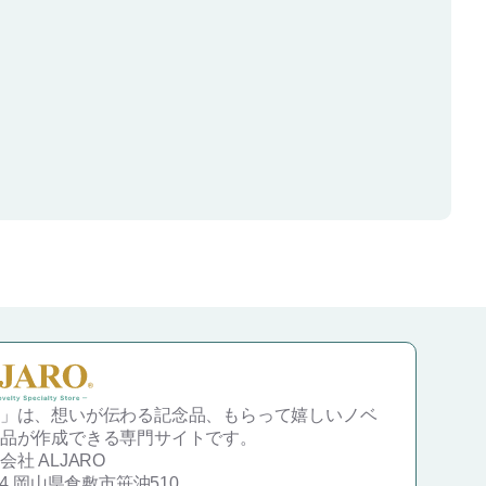
」は、想いが伝わる記念品、もらって嬉しいノベ
品が作成できる専門サイトです。
社 ALJARO
834 岡山県倉敷市笹沖510