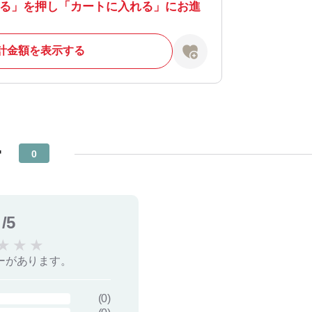
る」を押し「カートに入れる」にお進
計金額を表示する
ー
0
/5
★
★
★
ーがあります。
(
0
)