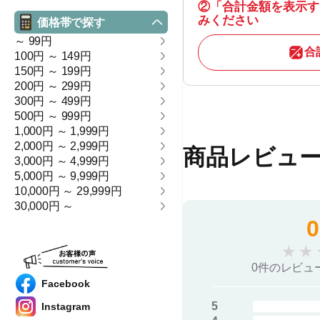
②
「合計金額を表示す
みください
価格帯で探す
～ 99円
合
100円 ～ 149円
150円 ～ 199円
200円 ～ 299円
300円 ～ 499円
500円 ～ 999円
1,000円 ～ 1,999円
2,000円 ～ 2,999円
商品レビュ
3,000円 ～ 4,999円
5,000円 ～ 9,999円
10,000円 ～ 29,999円
30,000円 ～
0
★
★
0件のレビュ
Facebook
5
Instagram