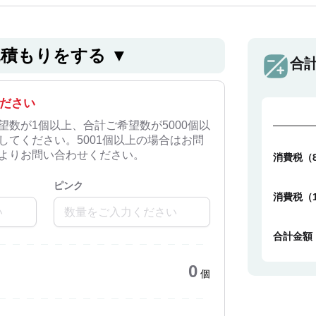
⾒積もりをする ▼
合
ださい
望数が1個以上、合計ご希望数が5000個以
してください。5001個以上の場合はお問
よりお問い合わせください。
消費税（
ピンク
消費税（
合計金額
0
個