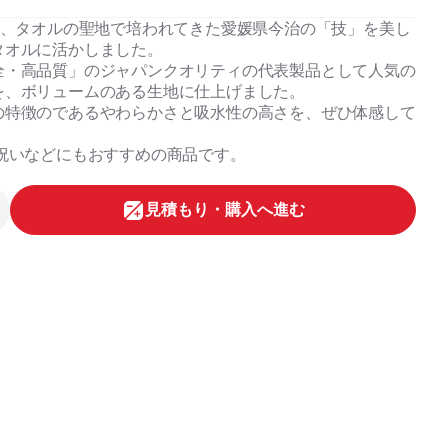
の間、タオルの聖地で培われてきた愛媛県今治の「技」を美し
タオルに活かしました。
全・高品質」のジャパンクオリティの代表製品として人気の
を、ボリュームのある生地に仕上げました。
の特徴のであるやわらかさと吸水性の高さを、ぜひ体感して
祝いなどにもおすすめの商品です。
⾒積もり・購⼊へ進む