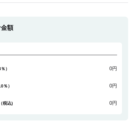
計金額
0円
8％）
0円
10％）
0円
（税込)