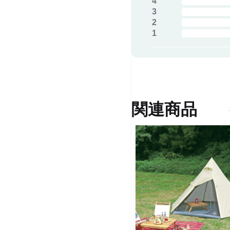
4
3
2
1
関連商品