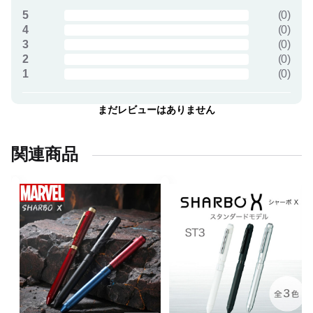
5
(
0
)
4
(
0
)
3
(
0
)
2
(
0
)
1
(
0
)
まだレビューはありません
関連商品