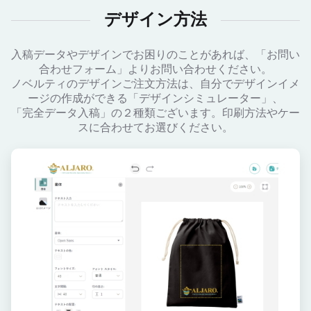
デザイン方法
入稿データやデザインでお困りのことがあれば、「お問い
合わせフォーム」よりお問い合わせください。
ノベルティのデザインご注文方法は、自分でデザインイメ
ージの作成ができる「デザインシミュレーター」、
「完全データ入稿」の２種類ございます。印刷方法やケー
スに合わせてお選びください。