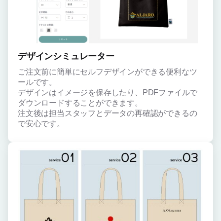
デザインシミュレーター
ご注文前に簡単にセルフデザインができる便利なツ
ールです。
デザインはイメージを保存したり、PDFファイルで
ダウンロードすることができます。
注文後は担当スタッフとデータの再確認ができるの
で安心です。