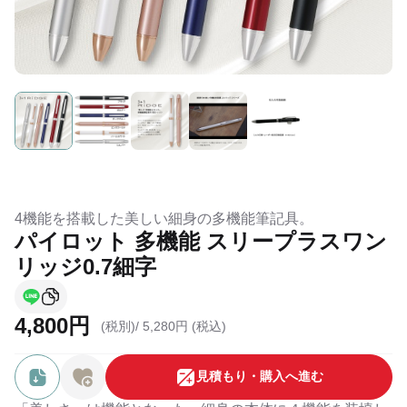
4機能を搭載した美しい細身の多機能筆記具。
パイロット 多機能 スリープラスワン
リッジ0.7細字
4,800円
(税別)/
5,280円 (税込)
⾒積もり・購⼊へ進む