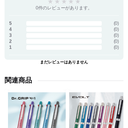
★
★
★
★
★
0件のレビューがあります。
5
(
0
)
4
(
0
)
3
(
0
)
2
(
0
)
1
(
0
)
まだレビューはありません
関連商品