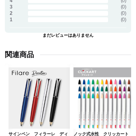
4
(
0
)
3
(
0
)
2
(
0
)
1
(
0
)
まだレビューはありません
関連商品
サインペン フィラーレ ディ
ノック式水性 クリッカート