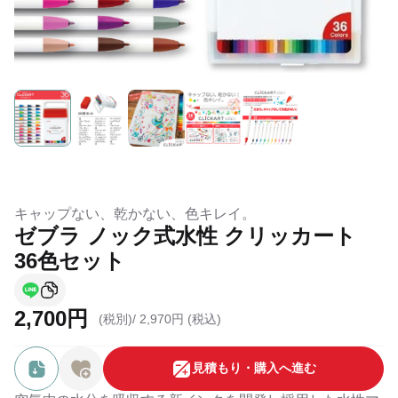
キャップない、乾かない、色キレイ。
ゼブラ ノック式水性 クリッカート
36色セット
2,700円
(税別)/
2,970円 (税込)
⾒積もり・購⼊へ進む