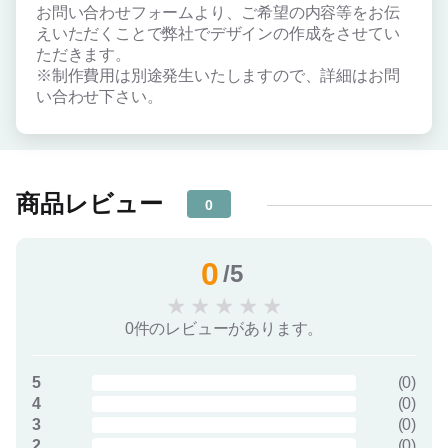
お問い合わせフォームより、ご希望の内容等をお伝
えいただくことで弊社でデザインの作成をさせてい
ただきます。
※制作費用は別途発生いたしますので、詳細はお問
い合わせ下さい。
商品レビュー
0
0
/5
★
★
★
★
★
0件のレビューがあります。
5
(
0
)
4
(
0
)
3
(
0
)
2
(
0
)