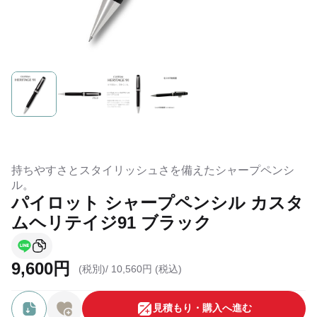
持ちやすさとスタイリッシュさを備えたシャープペンシ
ル。
パイロット シャープペンシル カスタ
ムヘリテイジ91 ブラック
9,600円
(税別)/
10,560円 (税込)
⾒積もり・購⼊へ進む