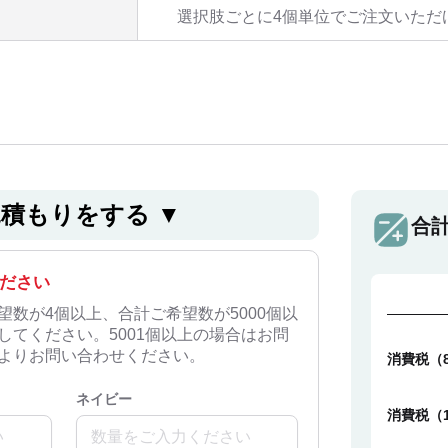
選択肢ごとに4個単位でご注文いただ
⾒積もりをする ▼
合
ださい
望数が4個以上、合計ご希望数が5000個以
してください。5001個以上の場合はお問
よりお問い合わせください。
消費税（
ネイビー
消費税（