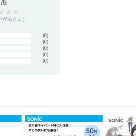
/5
★
★
★
ーがあります。
(
0
)
(
0
)
(
0
)
(
0
)
(
0
)