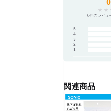
0
★
★
0件のレビュ
5
4
3
2
1
関連商品