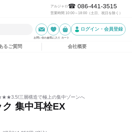
☎ 086-441-3515
アルジャロ
営業時間 10:00～18:00（土日、祝日を除く）
ログイン・会員登録
お問い合わせ
お気に入り
カート
あるご質問
会社概要
★★3.5!三層構造で極上の集中ゾーンへ
ク 集中耳栓EX