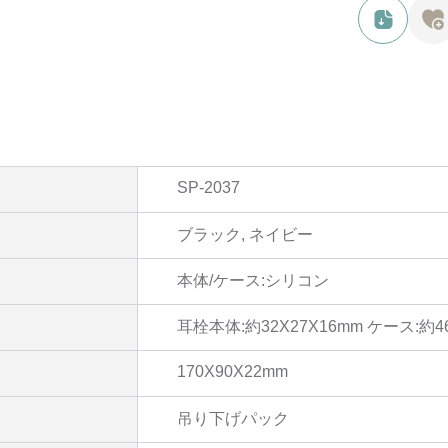
SP-2037
ブラック, ネイビー
本体/ケース:シリコン
耳栓本体:約32X27X16mm ケース:約46
170X90X22mm
吊り下げパック