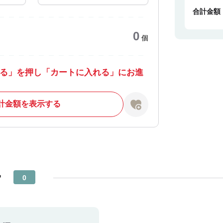
合計金額
0
個
る」を押し「カートに入れる」にお進
計金額を表示する
ー
0