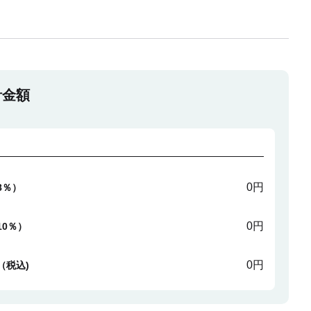
計金額
0円
8％）
0円
10％）
0円
（税込)