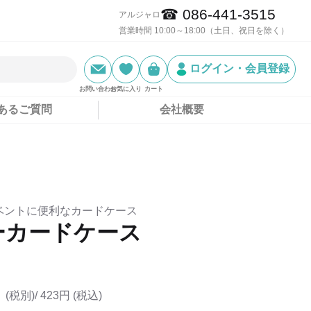
☎ 086-441-3515
アルジャロ
営業時間 10:00～18:00（土日、祝日を除く）
ログイン・会員登録
お問い合わせ
お気に入り
カート
あるご質問
会社概要
ベントに便利なカードケース
ーカードケース
(税別)/
423円 (税込)