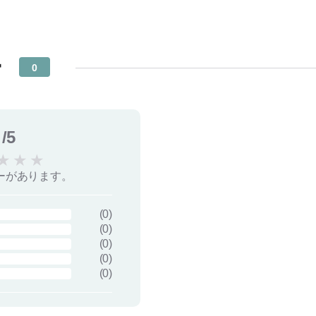
ー
0
/5
★
★
★
ーがあります。
(
0
)
(
0
)
(
0
)
(
0
)
(
0
)