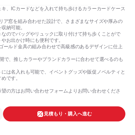
ェキ、ICカードなどを入れて持ち歩けるカラーカードケース
クリア窓を組み合わせた設計で、さまざまなサイズや厚みの
を収納可能。
きなのでバッグやリュックに取り付けて持ち歩くことがで
トやお出かけ時にも便利です。
とゴールド金具の組み合わせで高級感のあるデザインに仕上
展開で、推しカラーやブランドカラーに合わせて選べるのも
トには名入れも可能で、イベントグッズや販促ノベルティと
すめです。
希望の方はお問い合わせフォームよりお問い合わせくださ
⾒積もり・購⼊へ進む