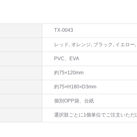
TX-0043
レッド, オレンジ, ブラック, イエロー
PVC、EVA
約75×120mm
約75×H180×D3mm
個別OPP袋、台紙
選択肢ごとに1個単位でご注文いただ