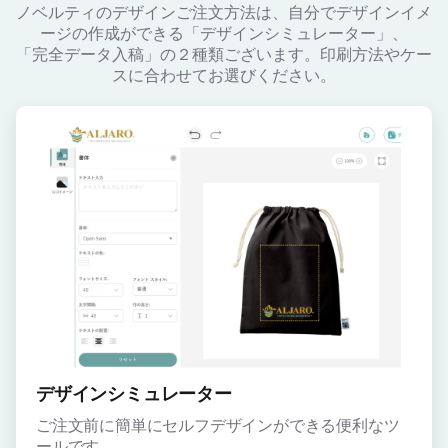
ノベルティのデザインご注文方法は、自分でデザインイメ
ージの作成ができる「デザインシミュレーター」、
「完全データ入稿」の２種類ございます。印刷方法やケー
スに合わせてお選びください。
デザインシミュレーター
ご注文前に簡単にセルフデザインができる便利なツ
ールです。