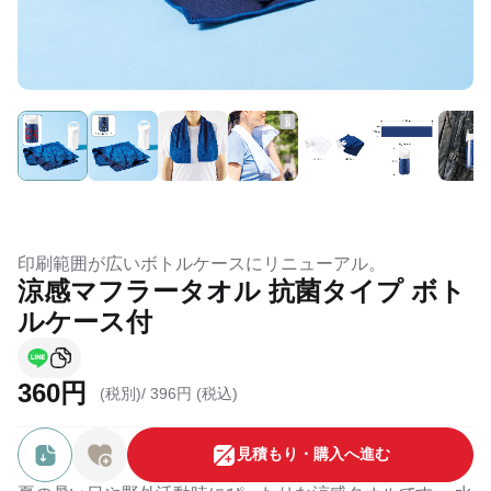
印刷範囲が広いボトルケースにリニューアル。
涼感マフラータオル 抗菌タイプ ボト
ルケース付
360円
(税別)/
396円 (税込)
⾒積もり・購⼊へ進む