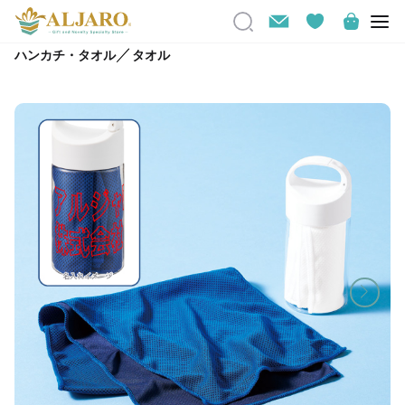
／
ハンカチ・タオル
タオル