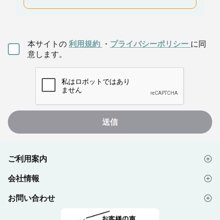
本サイトの
利用規約
・
プライバシーポリシー
に同
意します。
送信
ご利用案内
会社情報
はじめての方へ
お問い合わせ
会社概要
ご注文の流れ