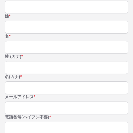
姓
*
名
*
姓 (カナ)
*
名(カナ)
*
メールアドレス
*
電話番号(ハイフン不要)
*