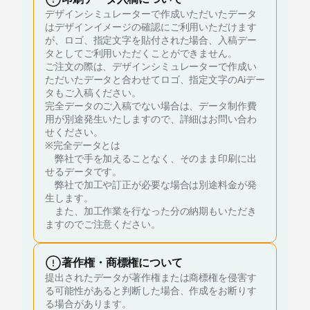
デザインシミュレーターで作成いただいたデータ
はデザインイメージの確認にご利用いただけます
が、ロゴ、指定文字を貼付された場合、入稿デー
タとしてご利用いただくことができません。
ご注文の際は、デザインシミュレーターで作成い
ただいたデータと合わせてロゴ、指定文字のAiデー
タもご入稿ください。
完全データのご入稿でない場合は、データ制作費
用が別途発生いたしますので、詳細はお問い合わ
せください。
※完全データとは
弊社で手を加えることなく、そのまま印刷に出
せるデータです。
弊社で加工や訂正が必要な場合は別途料金が発
生します。
また、加工作業を行なった分の納期もいただき
ますのでご注意ください。
著作権・商標権について
提出されたデータが著作権または商標権を侵害す
る可能性があると判断した場合、作成をお断りす
る場合があります。