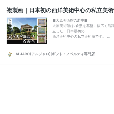
複製画｜日本初の西洋美術中心の私立美術
■大原美術館の歴史■
大原美術館は､倉敷を基盤に幅広く活
立した、日本最初の
西洋美術中心の私立美術館です。 …
ALJARO(アルジャロ)|ギフト・ノベルティ専門店