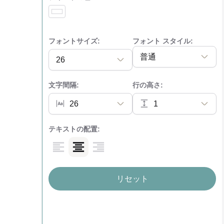
フォントサイズ
:
フォント スタイル
:
普通
26
文字間隔
:
行の高さ
:
26
1
テキストの配置
:
リセット