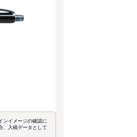
インイメージの確認に
合、入稿データとして