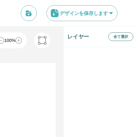
デザインを保存します
レイヤー
全て選択
100
%